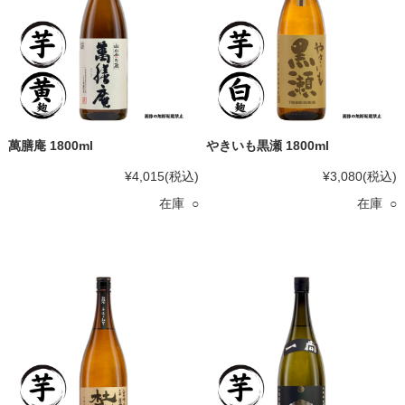
萬膳庵 1800ml
やきいも黒瀬 1800ml
¥4,015
(税込)
¥3,080
(税込)
在庫 ○
在庫 ○