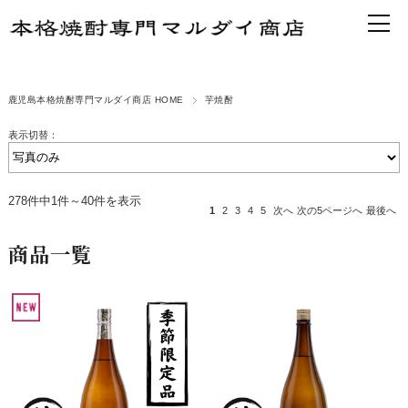
鹿児島本格焼酎専門マルダイ商店 HOME
芋焼酎
表示切替：
278件中1件～40件を表示
1
2
3
4
5
次へ
次の5ページへ
最後へ
商品一覧