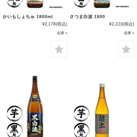
かいもしょちゅ 1800ml
さつま白波 1800
¥2,178
(税込)
¥2,223
(税込)
在庫 ○
在庫 ○