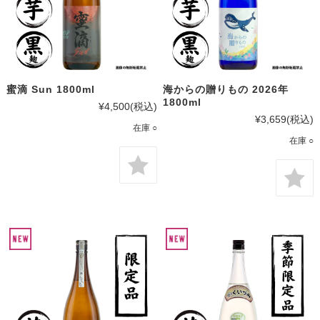
蜜滴 Sun 1800ml
海からの贈りもの 2026年
1800ml
¥4,500
(税込)
¥3,659
(税込)
在庫 ○
在庫 ○