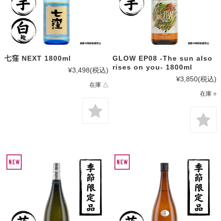
七窪 NEXT 1800ml
GLOW EP08 -The sun also
rises on you- 1800ml
¥3,498
(税込)
¥3,850
(税込)
在庫 △
在庫 ○