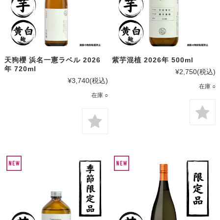
天狗櫻 浜名一憲ラベル 2026
紫芋混植 2026年 500ml
年 720ml
¥2,750
(税込)
¥3,740
(税込)
在庫 ○
在庫 ○