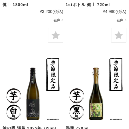
健土 1800ml
1stボトル 健土 720ml
¥3,200
(税込)
¥4,980
(税込)
在庫 ○
在庫 ○
池の露 湯島 2025年 720ml
渦芽 720ml