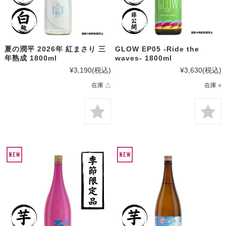
夏の潤平 2026年 紅まさり 三
GLOW EP05 -Ride the
年熟成 1800ml
waves- 1800ml
¥3,190
(税込)
¥3,630
(税込)
在庫 △
在庫 ○