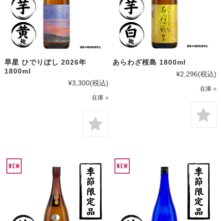
旱星 ひでりぼし 2026年
あらわざ桜島 1800ml
1800ml
¥2,296
(税込)
¥3,300
(税込)
在庫 ○
在庫 ○