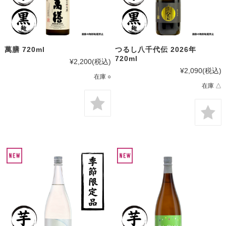
萬膳 720ml
つるし八千代伝 2026年
720ml
¥2,200
(税込)
¥2,090
(税込)
在庫 ○
在庫 △