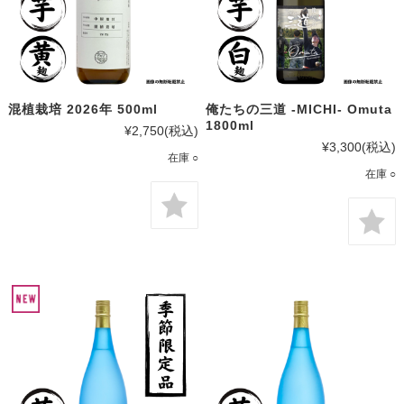
混植栽培 2026年 500ml
俺たちの三道 -MICHI- Omuta
1800ml
¥2,750
(税込)
¥3,300
(税込)
在庫 ○
在庫 ○