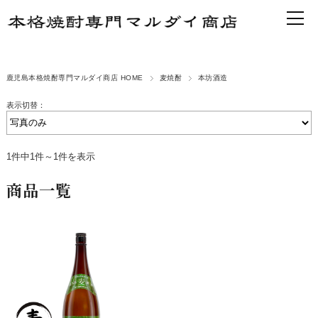
鹿児島本格焼酎専門マルダイ商店 HOME
麦焼酎
本坊酒造
表示切替：
1件中1件～1件を表示
商品一覧