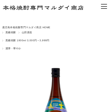
鹿児島本格焼酎専門マルダイ商店 HOME
黒糖焼酎
山田酒造
黒糖焼酎 1800ml 3,000円～3,999円
濃厚・華やか