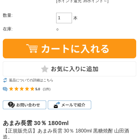
[ポイント還元 35ポイント～]
数量:
本
在庫:
○
返品についての詳細はこちら
5.0
(1件)
あまみ長雲 30％ 1800ml
【正規販売店】あまみ長雲 30％ 1800ml 黒糖焼酎 山田酒
造。