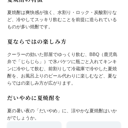
夏焼酎は爽快感が強く、水割り・ロック・炭酸割りな
ど、冷やしてスッキリ飲むことを前提に造られている
ものが多い焼酎です。
夏ならではの楽しみ方
クーラーの効いた部屋でゆっくり飲む、BBQ（鹿児島
弁で「じらじら」）で氷バケツに瓶ごと入れてキンキ
ンに冷やして飲む、前割りして冷蔵庫で冷やした夏焼
酎を、お風呂上りのビール代わりに楽しむなど、夏な
らではの楽しみ方が広がります。
だいやめに夏焼酎を
夏の暑い夜の「だいやめ」に、涼やかな夏焼酎はいか
がでしょうか。