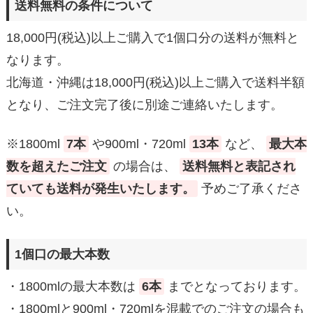
送料無料の条件について
18,000円(税込)以上ご購入で1個口分の送料が無料と
なります。
北海道・沖縄は18,000円(税込)以上ご購入で送料半額
となり、ご注文完了後に別途ご連絡いたします。
※1800ml
7本
や900ml・720ml
13本
など、
最大本
数を超えたご注文
の場合は、
送料無料と表記され
ていても送料が発生いたします。
予めご了承くださ
い。
1個口の最大本数
・1800mlの最大本数は
6本
までとなっております。
・1800mlと900ml・720mlを混載でのご注文の場合も