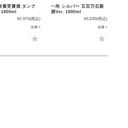
表賞受賞酒 タンク
一尚 シルバー 五百万石新
 1800ml
酒Ver. 1800ml
¥2,970
(税込)
¥3,630
(税込)
在庫 ×
在庫 ×