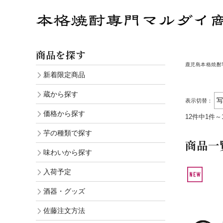
商品を探す
鹿児島本格焼酎
新着限定商品
蔵から探す
表示切替：
価格から探す
12件中1件～
芋の種類で探す
商品一
味わいから探す
入荷予定
酒器・グッズ
佐藤注文方法