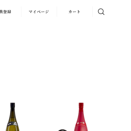
員登録
マイページ
カート