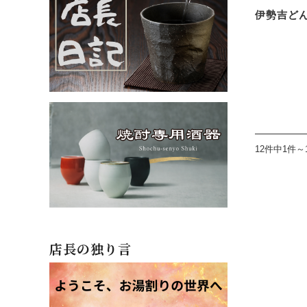
伊勢吉どん 
12件中1件～
店長の独り言