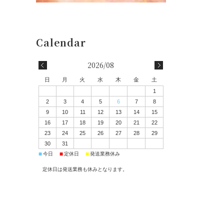
2026/08
日
月
火
水
木
金
土
1
2
3
4
5
6
7
8
9
10
11
12
13
14
15
16
17
18
19
20
21
22
23
24
25
26
27
28
29
30
31
■
■
■
今日
定休日
発送業務休み
定休日は発送業務も休みとなります。