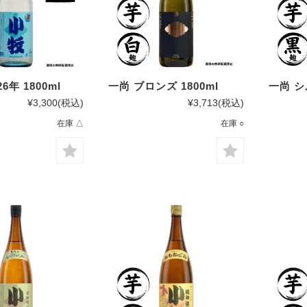
6年 1800ml
一尚 ブロンズ 1800ml
一尚 シ
¥3,300
(税込)
¥3,713
(税込)
在庫 △
在庫 ○