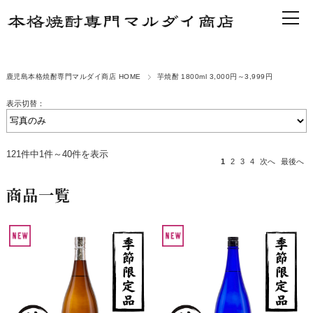
鹿児島本格焼酎専門マルダイ商店 HOME
芋焼酎 1800ml 3,000円～3,999円
表示切替：
121件中1件～40件を表示
1
2
3
4
次へ
最後へ
商品一覧