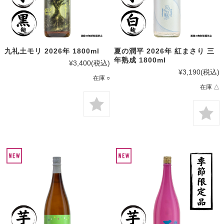
九礼土モリ 2026年 1800ml
夏の潤平 2026年 紅まさり 三
年熟成 1800ml
¥3,400
(税込)
¥3,190
(税込)
在庫 ○
在庫 △