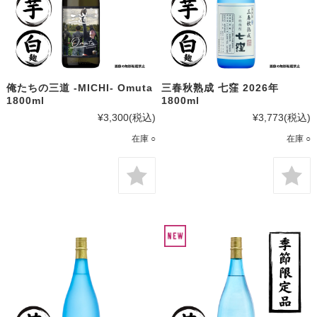
俺たちの三道 -MICHI- Omuta
三春秋熟成 七窪 2026年
1800ml
1800ml
¥3,300
(税込)
¥3,773
(税込)
在庫 ○
在庫 ○