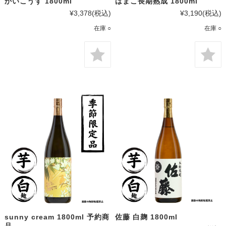
かいこうず 1800ml
はまこ長期熟成 1800ml
¥3,378
(税込)
¥3,190
(税込)
在庫 ○
在庫 ○
sunny cream 1800ml 予約商
佐藤 白麹 1800ml