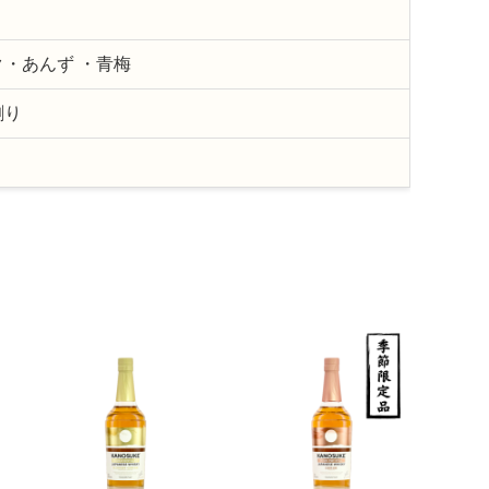
・あんず ・青梅
割り