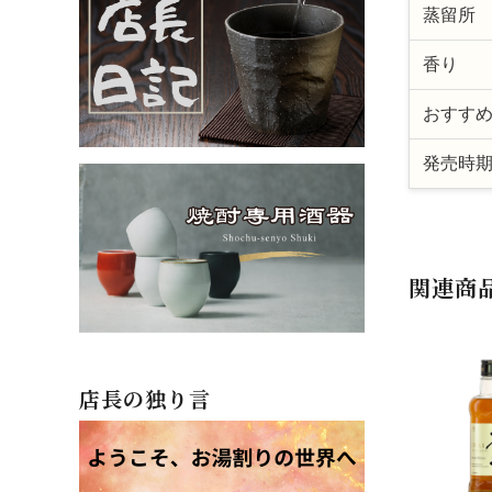
蒸留所
香り
おすす
発売時
関連商
店長の独り言