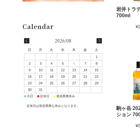
岩井トラ
700ml
¥
2026/08
日
月
火
水
木
金
土
1
2
3
4
5
6
7
8
9
10
11
12
13
14
15
16
17
18
19
20
21
22
23
24
25
26
27
28
29
30
31
■
■
■
今日
定休日
発送業務休み
定休日は発送業務も休みとなります。
駒ヶ岳 20
ション 700
¥