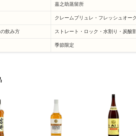
嘉之助蒸留所
クレームブリュレ・フレッシュオーク
めの飲み方
ストレート・ロック・水割り・炭酸
期
季節限定
品