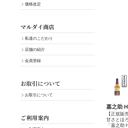
価格改定
マルダイ商店
私達のこだわり
店舗の紹介
会員登録
お取引について
お取引について
嘉之助 HIO
【正規販売店】
ご利用案内
甘さとほろ苦
「嘉之助 HI