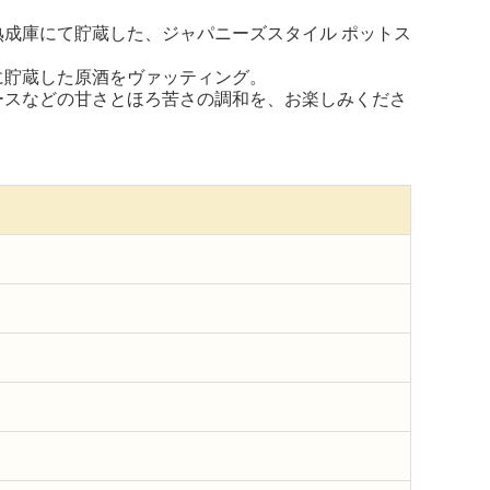
成庫にて貯蔵した、ジャパニーズスタイル ポットス
に貯蔵した原酒をヴァッティング。
ースなどの甘さとほろ苦さの調和を、お楽しみくださ