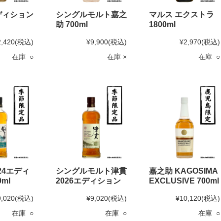
ディション
シングルモルト嘉之
マルス エクストラ
助 700ml
1800ml
2,420
(税込)
¥9,900
(税込)
¥2,970
(税込)
在庫 ○
在庫 ×
在庫 ○
24エディ
シングルモルト津貫
嘉之助 KAGOSIMA
ml
2026エディション
EXCLUSIVE 700ml
9,020
(税込)
¥9,020
(税込)
¥10,120
(税込)
在庫 ○
在庫 ○
在庫 ○