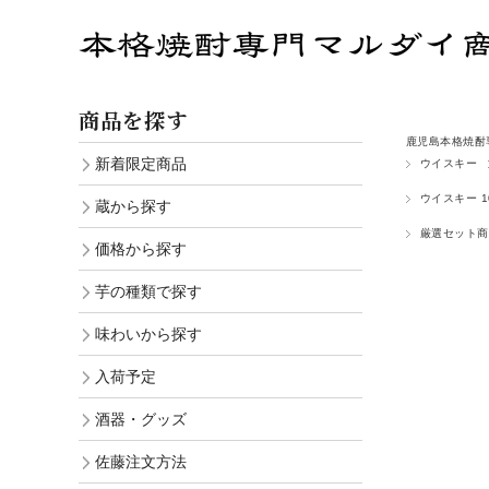
商品を探す
鹿児島本格焼酎
新着限定商品
ウイスキー
ウイスキー 1
蔵から探す
厳選セット商
価格から探す
芋の種類で探す
味わいから探す
入荷予定
酒器・グッズ
佐藤注文方法