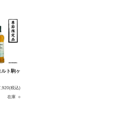
モルト駒ヶ
7,920
(税込)
在庫 ○