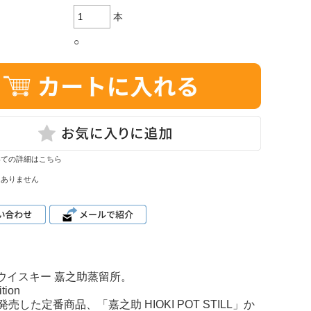
本
○
いての詳細はこちら
はありません
00ml ウイスキー 嘉之助蒸留所。
ion
12月に発売した定番商品、「嘉之助 HIOKI POT STILL」か