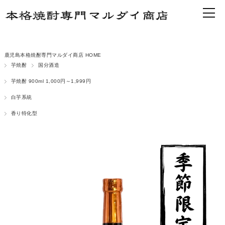
鹿児島本格焼酎専門マルダイ商店 HOME
芋焼酎
国分酒造
芋焼酎 900ml 1,000円～1,999円
白芋系統
香り特化型