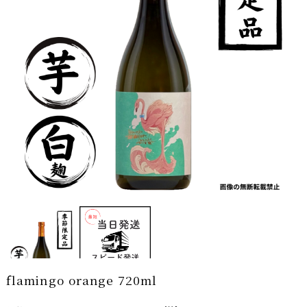
flamingo orange 720ml