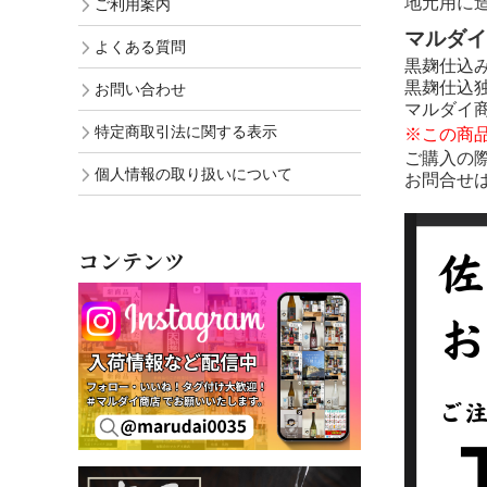
地元用に
ご利用案内
マルダイ
よくある質問
黒麹仕込
黒麹仕込
お問い合わせ
マルダイ
特定商取引法に関する表示
※この商
ご購入の
個人情報の取り扱いについて
お問合せは
コンテンツ