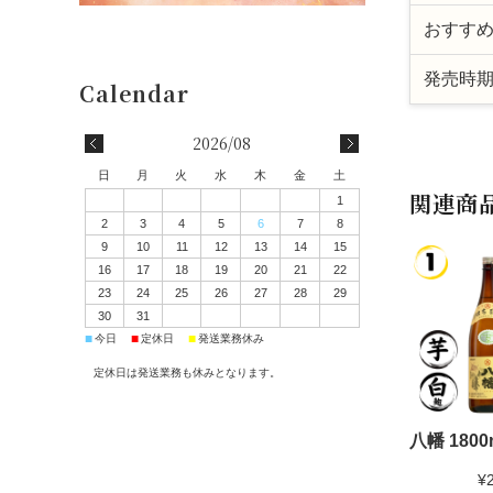
おすす
発売時
2026/08
日
月
火
水
木
金
土
関連商
1
2
3
4
5
6
7
8
9
10
11
12
13
14
15
16
17
18
19
20
21
22
23
24
25
26
27
28
29
30
31
■
■
■
今日
定休日
発送業務休み
定休日は発送業務も休みとなります。
八幡 1800
¥