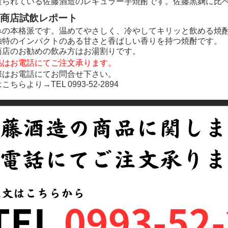
造られている佐藤酒造のレギュラー芋焼酎です。佐藤黒麹に比
商店試飲レポート
みの本格派です。温めてやさしく、冷やしてキリッと飲める焼
独特のインパクトのある甘さと香ばしい香りを持つ焼酎です。
商店のお勧めの飲み方はお湯割りです。
品はお電話にてご注文承ります。
際はお電話にてお問合せ下さい。
こちらより→TEL
0993-52-2894