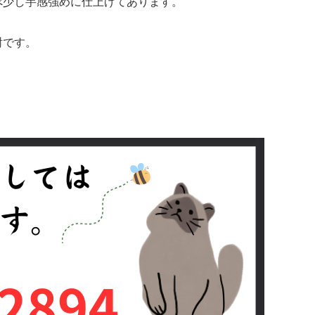
べ少し芋感強めに仕上げてあります。
酎です。