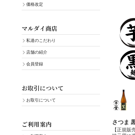
価格改定
マルダイ商店
私達のこだわり
店舗の紹介
会員登録
お取引について
お取引について
さつま 黒
ご利用案内
【正規販売