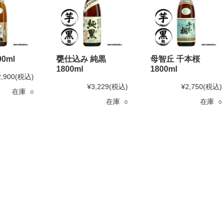
0ml
甕仕込み 純黒
母智丘 千本桜
1800ml
1800ml
2,900
(税込)
¥3,229
(税込)
¥2,750
(税込)
在庫 ○
在庫 ○
在庫 ○