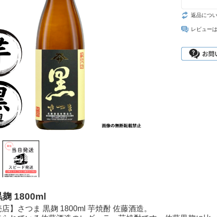
返品につ
レビュー
麹 1800ml
店】さつま 黒麹 1800ml 芋焼酎 佐藤酒造。