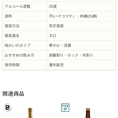
アルコール度数
25度
原料
芋(ハマコマチ）・米麹(白麹)
蒸留方法
常圧蒸留
製造蔵名
大口
味わいのタイプ
華やか・淡麗
おすすめの飲み方
炭酸割り・ロック・水割り
発売時期
通年販売
関連商品