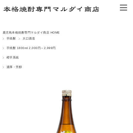
鹿児島本格焼酎専門マルダイ商店 HOME
芋焼酎
大口酒造
芋焼酎 1800ml 2,000円～2,999円
橙芋系統
濃厚・芳醇