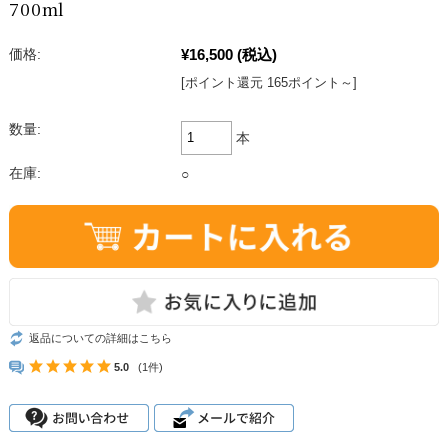
700ml
¥16,500
(税込)
価格:
[ポイント還元 165ポイント～]
数量:
本
在庫:
○
返品についての詳細はこちら
5.0
(1件)