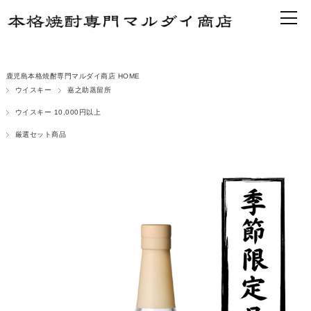
鹿児島本格焼酎専門マルダイ商店 HOME
ウイスキー
嘉之助蒸留所
ウイスキー 10,000円以上
厳選セット商品