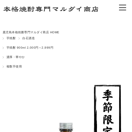
鹿児島本格焼酎専門マルダイ商店 HOME
芋焼酎
白石酒造
芋焼酎 900ml 2,000円～2,999円
濃厚・華やか
複数芋使用