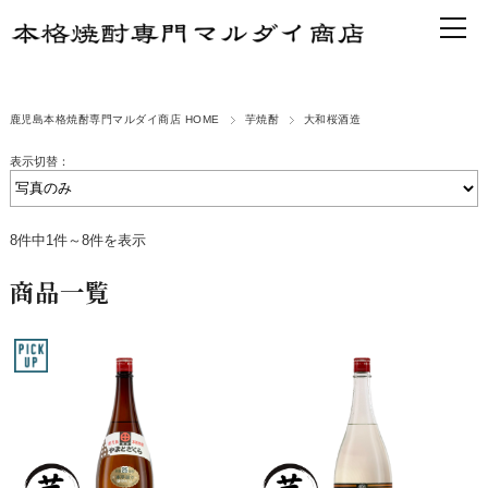
鹿児島本格焼酎専門マルダイ商店 HOME
芋焼酎
大和桜酒造
表示切替：
8件中1件～8件を表示
商品一覧