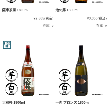
薩摩茶屋 1800ml
池の露 1800ml
¥2,585
(税込)
¥3,300
(税込)
在庫 ○
在庫 ○
大和桜 1800ml
一尚 ブロンズ 1800ml