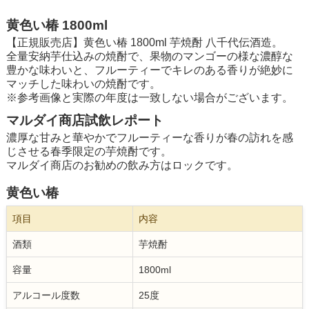
黄色い椿 1800ml
【正規販売店】黄色い椿 1800ml 芋焼酎 八千代伝酒造。
全量安納芋仕込みの焼酎で、果物のマンゴーの様な濃醇な
豊かな味わいと、フルーティーでキレのある香りが絶妙に
マッチした味わいの焼酎です。
※参考画像と実際の年度は一致しない場合がございます。
マルダイ商店試飲レポート
濃厚な甘みと華やかでフルーティーな香りが春の訪れを感
じさせる春季限定の芋焼酎です。
マルダイ商店のお勧めの飲み方はロックです。
黄色い椿
項目
内容
酒類
芋焼酎
容量
1800ml
アルコール度数
25度