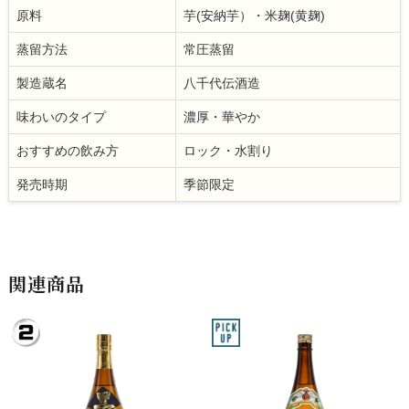
原料
芋(安納芋）・米麹(黄麹)
蒸留方法
常圧蒸留
製造蔵名
八千代伝酒造
味わいのタイプ
濃厚・華やか
おすすめの飲み方
ロック・水割り
発売時期
季節限定
関連商品