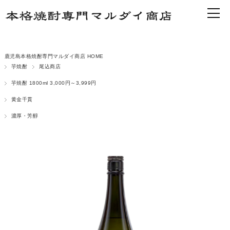
鹿児島本格焼酎専門マルダイ商店 HOME
芋焼酎
尾込商店
芋焼酎 1800ml 3,000円～3,999円
黄金千貫
濃厚・芳醇