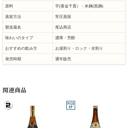
原料
芋(黄金千貫）・米麹(黒麹)
蒸留方法
常圧蒸留
製造蔵名
尾込商店
味わいのタイプ
濃厚・芳醇
おすすめの飲み方
お湯割り・ロック・水割り
発売時期
通年販売
関連商品