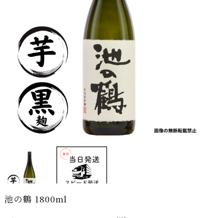
池の鶴 1800ml