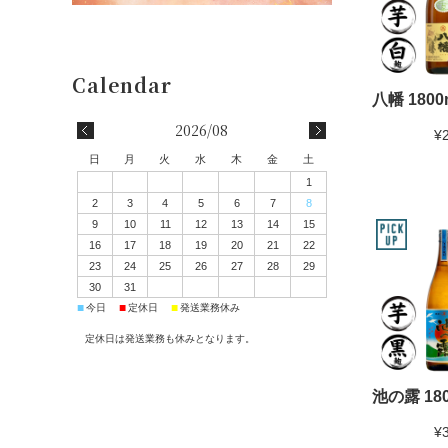
八幡 1800
2026/08
¥
日
月
火
水
木
金
土
1
2
3
4
5
6
7
8
9
10
11
12
13
14
15
16
17
18
19
20
21
22
23
24
25
26
27
28
29
30
31
■
■
■
今日
定休日
発送業務休み
定休日は発送業務も休みとなります。
池の露 180
¥