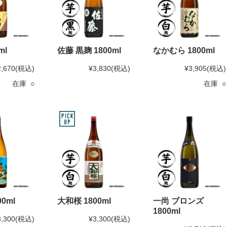
ml
佐藤 黒麹 1800ml
なかむら 1800ml
2,670
(税込)
¥3,830
(税込)
¥3,905
(税込)
在庫 ○
在庫 ○
0ml
大和桜 1800ml
一尚 ブロンズ
1800ml
3,300
(税込)
¥3,300
(税込)