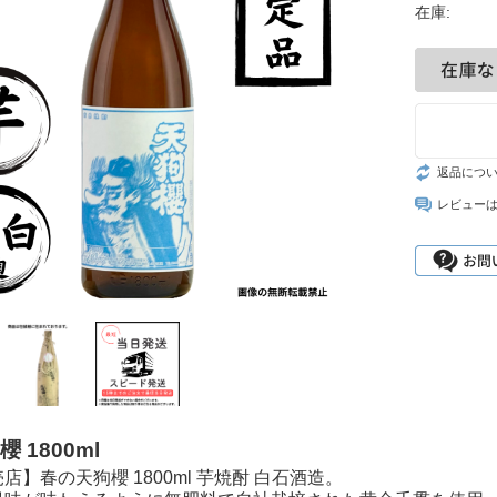
在庫:
返品につ
レビュー
 1800ml
店】春の天狗櫻 1800ml 芋焼酎 白石酒造。