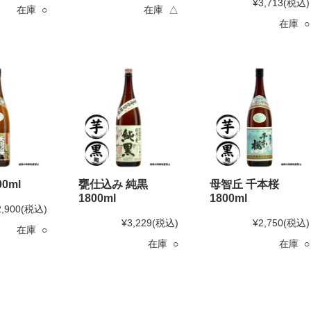
¥3,713
(税込)
在庫 ○
在庫 △
在庫 ○
0ml
甕仕込み 純黒
母智丘 千本桜
1800ml
1800ml
2,900
(税込)
¥3,229
(税込)
¥2,750
(税込)
在庫 ○
在庫 ○
在庫 ○