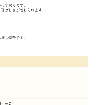
。
がっております。
と香ばしさが感じられます。
風味も特徴です。
麹・黄麹)